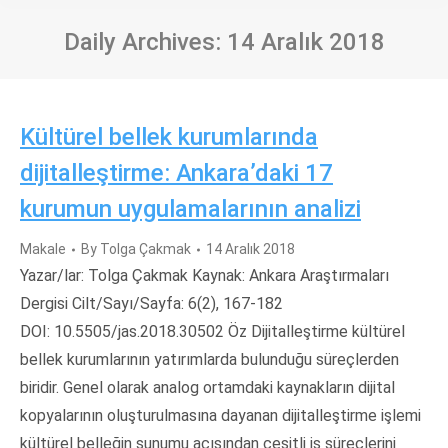
Daily Archives:
14 Aralık 2018
Kültürel bellek kurumlarında
dijitalleştirme: Ankara’daki 17
kurumun uygulamalarının analizi
Makale
By
Tolga Çakmak
14 Aralık 2018
Yazar/lar: Tolga Çakmak Kaynak: Ankara Araştırmaları
Dergisi Cilt/Sayı/Sayfa: 6(2), 167-182
DOI: 10.5505/jas.2018.30502 Öz Dijitalleştirme kültürel
bellek kurumlarının yatırımlarda bulunduğu süreçlerden
biridir. Genel olarak analog ortamdaki kaynakların dijital
kopyalarının oluşturulmasına dayanan dijitalleştirme işlemi
kültürel belleğin sunumu açısından çeşitli iş süreçlerini