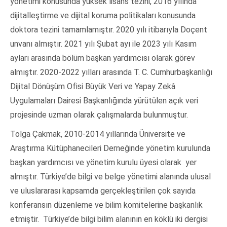
yönetimi konusunda yüksek lisans tezini, 2016 yılında
dijitalleştirme ve dijital koruma politikaları konusunda
doktora tezini tamamlamıştır. 2020 yılı itibarıyla Doçent
unvanı almıştır. 2021 yılı Şubat ayı ile 2023 yılı Kasım
ayları arasında bölüm başkan yardımcısı olarak görev
almıştır. 2020-2022 yılları arasında T. C. Cumhurbaşkanlığı
Dijital Dönüşüm Ofisi Büyük Veri ve Yapay Zekâ
Uygulamaları Dairesi Başkanlığında yürütülen açık veri
projesinde uzman olarak çalışmalarda bulunmuştur.
Tolga Çakmak, 2010-2014 yıllarında Üniversite ve
Araştırma Kütüphanecileri Derneğinde yönetim kurulunda
başkan yardımcısı ve yönetim kurulu üyesi olarak yer
almıştır. Türkiye’de bilgi ve belge yönetimi alanında ulusal
ve uluslararası kapsamda gerçekleştirilen çok sayıda
konferansın düzenleme ve bilim komitelerine başkanlık
etmiştir. Türkiye’de bilgi bilim alanının en köklü iki dergisi