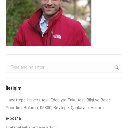
Search:
İletişim
Hacettepe Üniversitesi, Edebiyat Fakültesi, Bilgi ve Belge
Yönetimi Bölümü, 06800, Beytepe, Çankaya / Ankara
e-posta
tcakmak@hacettepe.edu.tr