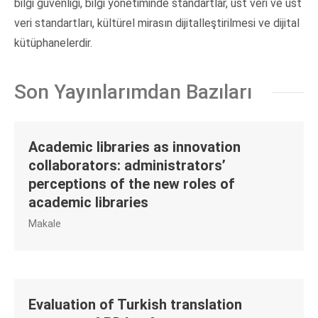
bilgi güvenliği, bilgi yönetiminde standartlar, üst veri ve üst
veri standartları, kültürel mirasın dijitalleştirilmesi ve dijital
kütüphanelerdir.
Son Yayınlarımdan Bazıları
Academic libraries as innovation
collaborators: administrators’
perceptions of the new roles of
academic libraries
Makale
Evaluation of Turkish translation