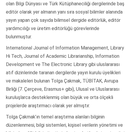
olan Bilgi Dünyası ve Türk Kütüphaneciliği dergilerinde baş
editör olarak yer almanın yanı sıra sosyal bilimler alanında
yayın yapan çok sayıda bilimsel dergide editörlük, editör
yardımcılığı ve üretim editörlüğü görevlerinde
bulunmuştur.
International Journal of Information Management, Library
Hi Tech, Journal of Academic Librarianship, Information
Development ve The Electronic Library gibi uluslararası
atıf dizinlerinde taranan dergilerde yayın kurulu üyelikleri
ve makaleleri bulunan Tolga Çakmak, TÜBİTAK, Avrupa
Birliği (7. Çerçeve, Erasmus+ gibi), Ulusal ve Uluslararası
kuruluşlarca desteklenmiş olan büyük ve orta ölçekli
projelerde araştırmacı olarak yer almıştır.
Tolga Çakmak’ın temel araştırma alanları bilginin
düzenlenmesi, bilgi sistemleri, kişisel verilerin yönetimi ve