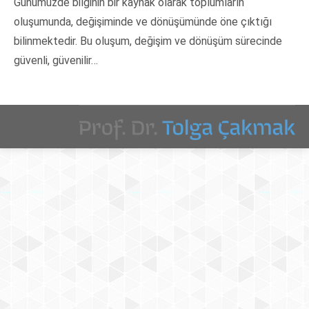
Günümüzde bilginin bir kaynak olarak toplumların
oluşumunda, değişiminde ve dönüşümünde öne çıktığı
bilinmektedir. Bu oluşum, değişim ve dönüşüm sürecinde
güvenli, güvenilir…