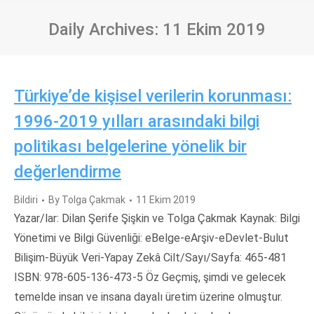
Daily Archives:
11 Ekim 2019
Türkiye’de kişisel verilerin korunması:
1996-2019 yılları arasındaki bilgi
politikası belgelerine yönelik bir
değerlendirme
Bildiri
By
Tolga Çakmak
11 Ekim 2019
Yazar/lar: Dilan Şerife Şişkin ve Tolga Çakmak Kaynak: Bilgi
Yönetimi ve Bilgi Güvenliği: eBelge-eArşiv-eDevlet-Bulut
Bilişim-Büyük Veri-Yapay Zekâ Cilt/Sayı/Sayfa: 465-481
ISBN: 978-605-136-473-5 Öz Geçmiş, şimdi ve gelecek
temelde insan ve insana dayalı üretim üzerine olmuştur.