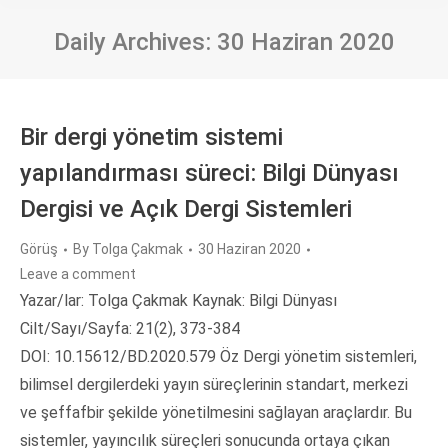
Daily Archives:
30 Haziran 2020
Bir dergi yönetim sistemi
yapılandırması süreci: Bilgi Dünyası
Dergisi ve Açık Dergi Sistemleri
Görüş
By
Tolga Çakmak
30 Haziran 2020
Leave a comment
Yazar/lar: Tolga Çakmak Kaynak: Bilgi Dünyası
Cilt/Sayı/Sayfa: 21(2), 373-384
DOI: 10.15612/BD.2020.579 Öz Dergi yönetim sistemleri,
bilimsel dergilerdeki yayın süreçlerinin standart, merkezi
ve şeffafbir şekilde yönetilmesini sağlayan araçlardır. Bu
sistemler, yayıncılık süreçleri sonucunda ortaya çıkan