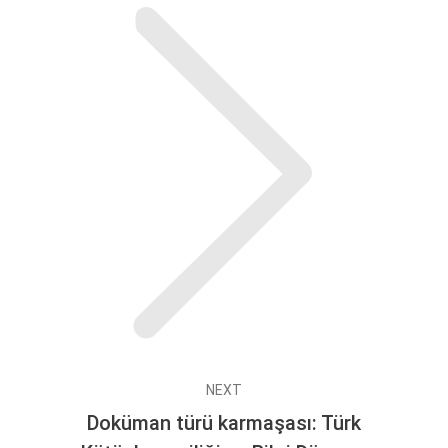
Next
post:
NEXT
Doküman türü karmaşası: Türk