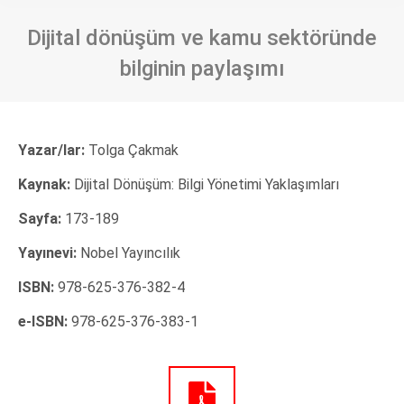
Dijital dönüşüm ve kamu sektöründe
bilginin paylaşımı
Yazar/lar:
Tolga Çakmak
Kaynak:
Dijital Dönüşüm: Bilgi Yönetimi Yaklaşımları
Sayfa:
173-189
Yayınevi:
Nobel Yayıncılık
ISBN:
978-625-376-382-4
e-ISBN:
978-625-376-383-1