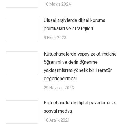
16 Mayıs 2024
Ulusal arşivlerde dijital koruma
politikaları ve stratejileri
9 Ekim 2023
Kütüphanelerde yapay zekâ, makine
öğrenimi ve derin öğrenme
yaklaşımlarına yönelik bir literatür
değerlendirmesi
29 Haziran 2023
Kütüphanelerde dijital pazarlama ve
sosyal medya
10 Aralık 2021