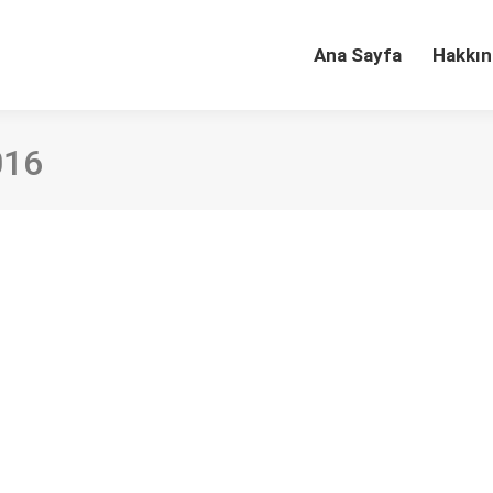
Ana Sayfa
Hakkın
016