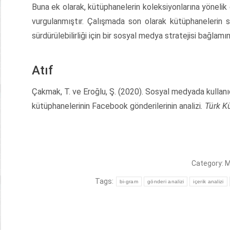
Buna ek olarak, kütüphanelerin koleksiyonlarına yönelik
vurgulanmıştır. Çalışmada son olarak kütüphanelerin s
sürdürülebilirliği için bir sosyal medya stratejisi bağlamı
Atıf
Çakmak, T. ve Eroğlu, Ş. (2020). Sosyal medyada kullanıc
kütüphanelerinin Facebook gönderilerinin analizi
.
Türk Kü
Category:
M
Tags:
bi-gram
gönderi analizi
içerik analizi