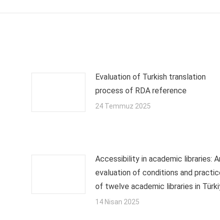
Evaluation of Turkish translation
process of RDA reference
24 Temmuz 2025
Accessibility in academic libraries: A
evaluation of conditions and practi
of twelve academic libraries in Türk
14 Nisan 2025