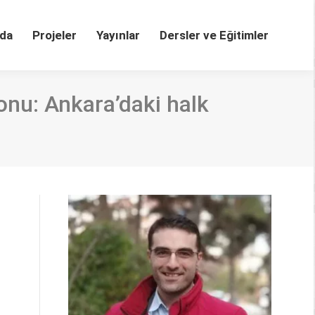
da
Projeler
Yayınlar
Dersler ve Eğitimler
onu: Ankara’daki halk