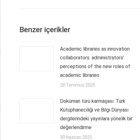
Benzer içerikler
Academic libraries as innovation
collaborators: administrators’
perceptions of the new roles of
academic libraries
28 Temmuz 2025
Doküman türü karmaşası: Türk
Kütüphaneciliği ve Bilgi Dünyası
dergilerindeki yayınlara yönelik bir
değerlendirme
30 Haziran 2025