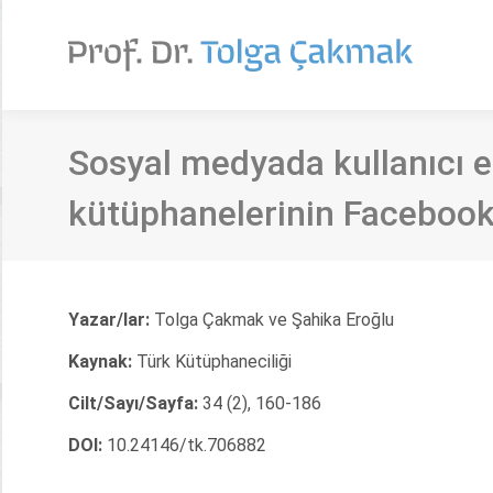
Sosyal medyada kullanıcı e
kütüphanelerinin Facebook 
Yazar/lar:
Tolga Çakmak ve Şahika Eroğlu
Kaynak:
Türk Kütüphaneciliği
Cilt/Sayı/Sayfa:
34 (2), 160-186
DOI:
10.24146/tk.706882